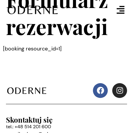
rezerwacji
[booking resource_id=1]
Skontaktuj się
tel.:
+48 514 201 600